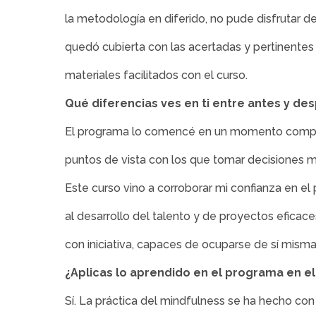
la metodología en diferido, no pude disfrutar d
quedó cubierta con las acertadas y pertinentes 
materiales facilitados con el curso.
Qué diferencias ves en ti entre antes y de
El programa lo comencé en un momento complej
puntos de vista con los que tomar decisiones m
Este curso vino a corroborar mi confianza en e
al desarrollo del talento y de proyectos efica
con iniciativa, capaces de ocuparse de sí mism
¿Aplicas lo aprendido en el programa en el
Sí. La práctica del mindfulness se ha hecho con