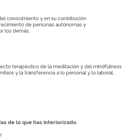
del conocimiento y en su contribución
 crecimiento de personas autónomas y
or los demás.
fecto terapéutico de la meditación y del
mindfulness.
bios y la transferencia a lo personal y lo laboral.
s de lo que has interiorizado.
r