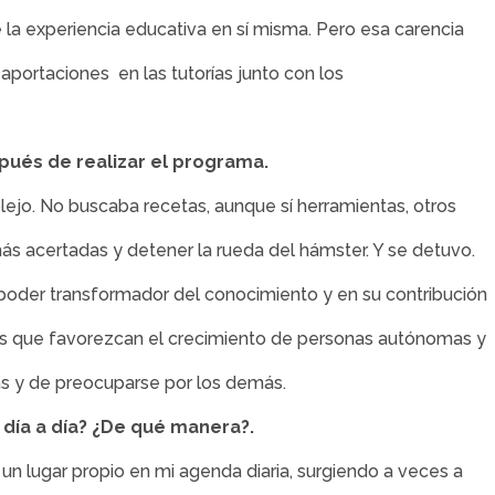
e la experiencia educativa en sí misma. Pero esa carencia
aportaciones en las tutorías junto con los
spués de realizar el programa.
o. No buscaba recetas, aunque sí herramientas, otros
ás acertadas y detener la rueda del hámster. Y se detuvo.
l poder transformador del conocimiento y en su contribución
ces que favorezcan el crecimiento de personas autónomas y
as y de preocuparse por los demás.
 día a día? ¿De qué manera?.
 un lugar propio en mi agenda diaria, surgiendo a veces a