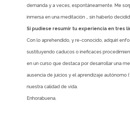
demanda y a veces, espontáneamente. Me sorp
inmersa en una meditación … sin haberlo decidid
Si pudiese resumir tu experiencia en tres l
Con lo aprehendido, y re-conocido, adquirí enf
sustituyendo caducos o ineficaces procedimien
en un curso que destaca por desarrollar una meto
ausencia de juicios y el aprendizaje autónomo 
nuestra calidad de vida.
Enhorabuena.