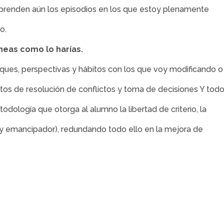
renden aún los episodios en los que estoy plenamente
o.
íneas como lo harías.
oques, perspectivas y hábitos con los que voy modificando o
tos de resolución de conflictos y toma de decisiones Y tod
dología que otorga al alumno la libertad de criterio, la
(y emancipador), redundando todo ello en la mejora de