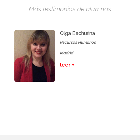
Más testimonios de alumnos
Olga Bachurina
Recursos Humanos
Madrid
leer +