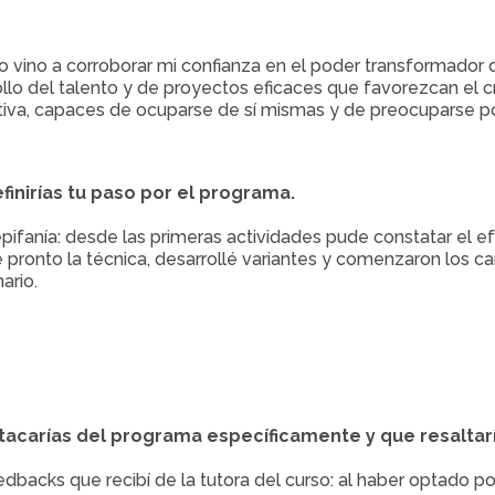
o vino a corroborar mi confianza en el poder transformador 
ollo del talento y de proyectos eficaces que favorezcan el
ativa, capaces de ocuparse de sí mismas y de preocuparse p
inirías tu paso por el programa.
pifanía: desde las primeras actividades pude constatar el e
cé pronto la técnica, desarrollé variantes y comenzaron los cam
ario.
acarías del programa específicamente y que resaltaría
dbacks que recibí de la tutora del curso: al haber optado po