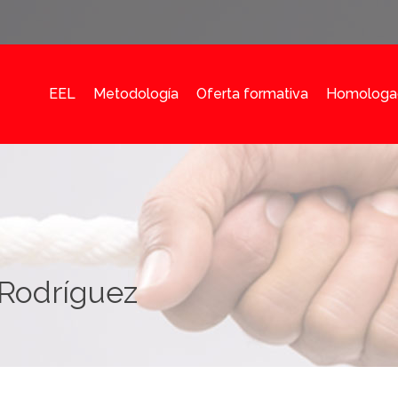
EEL
Metodología
Oferta formativa
Homologa
 Rodríguez