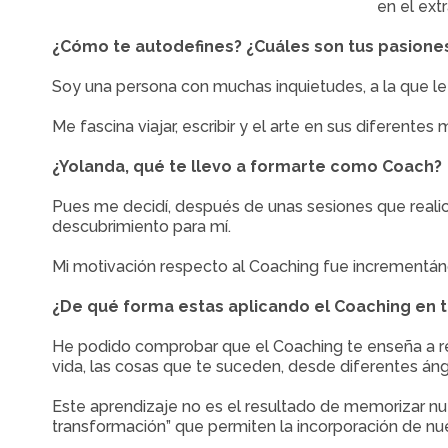
en el extr
¿Cómo te autodefines? ¿Cuáles son tus pasione
Soy una persona con muchas inquietudes, a la que l
Me fascina viajar, escribir y el arte en sus diferent
¿Yolanda, qué te llevo a formarte como Coach?
Pues me decidí, después de unas sesiones que realicé
descubrimiento para mí.
Mi motivación respecto al Coaching fue incrementánd
¿De qué forma estas aplicando el Coaching en tu
He podido comprobar que el Coaching te enseña a rel
vida, las cosas que te suceden, desde diferentes án
Este aprendizaje no es el resultado de memorizar nuev
transformación” que permiten la incorporación de nue