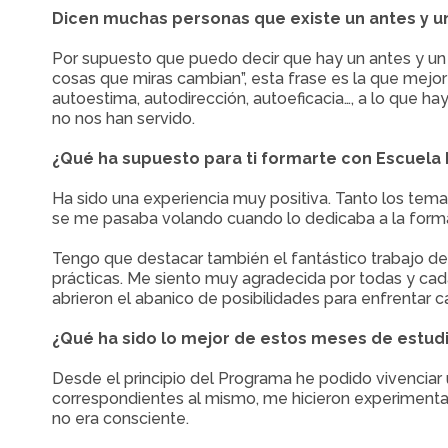
Dicen muchas personas que existe un antes y un
Por supuesto que puedo decir que hay un antes y un d
cosas que miras cambian”, esta frase es la que mejor
autoestima, autodirección, autoeficacia…, a lo que h
no nos han servido.
¿Qué ha supuesto para ti formarte con Escuela
Ha sido una experiencia muy positiva. Tanto los tema
se me pasaba volando cuando lo dedicaba a la forma
Tengo que destacar también el fantástico trabajo de
prácticas. Me siento muy agradecida por todas y cada
abrieron el abanico de posibilidades para enfrentar
¿Qué ha sido lo mejor de estos meses de estudi
Desde el principio del Programa he podido vivenciar
correspondientes al mismo, me hicieron experimentar
no era consciente.