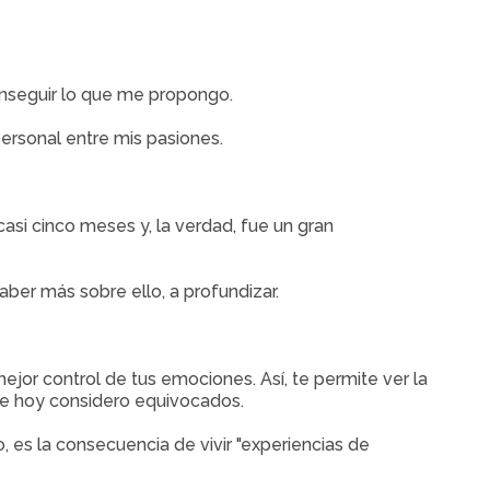
onseguir lo que me propongo.
personal entre mis pasiones.
asi cinco meses y, la verdad, fue un gran
er más sobre ello, a profundizar.
jor control de tus emociones. Así, te permite ver la
 de hoy considero equivocados.
, es la consecuencia de vivir "experiencias de