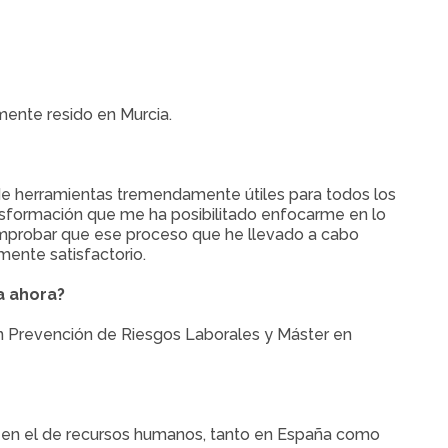
ente resido en Murcia.
 de herramientas tremendamente útiles para todos los
nsformación que me ha posibilitado enfocarme en lo
mprobar que ese proceso que he llevado a cabo
ente satisfactorio.
a ahora?
n Prevención de Riesgos Laborales y Máster en
y en el de recursos humanos, tanto en España como