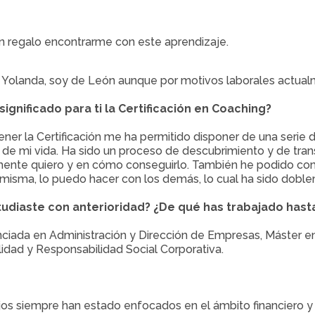
n regalo encontrarme con este aprendizaje.
Yolanda, soy de León aunque por motivos laborales actualm
significado para ti la Certificación en Coaching?
ner la Certificación me ha permitido disponer de una serie
de mi vida. Ha sido un proceso de descubrimiento y de tra
mente quiero y en cómo conseguirlo. También he podido co
isma, lo puedo hacer con los demás, lo cual ha sido doblem
udiaste con anterioridad? ¿De qué has trabajado hast
ciada en Administración y Dirección de Empresas, Máster e
lidad y Responsabilidad Social Corporativa.
jos siempre han estado enfocados en el ámbito financiero 