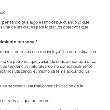
ado.
a, pensando que algo es imposible cuando lo que
na de las claves para lograr los objetivos que
ecimiento personal?
umanos (entre los que me incluyo): La domesticación.
ie de patrones que varían de unas personas a otras
estras tendencias naturales, cómo somos realmente.
icamos utilizando el mismo sistema adquirido. Es
e es necesaria una mayor sensibilización de la
 y estrategias que poseemos.