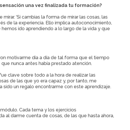
ensación una vez finalizada tu formación?
rar. ‘Si cambias la forma de mirar las cosas, las
és de la experiencia. Ello implica autoconocimiento,
 hemos ido aprendiendo a lo largo de la vida y que
eron motivarme día a día de tal forma que el tiempo
 que nunca antes había prestado atención.
e clave sobre todo a la hora de realizar las
sas de las que yo era capaz y, por tanto, me
ha sido un regalo encontrarme con este aprendizaje.
 módulo. Cada tema y los ejercicios
a al darme cuenta de cosas, de las que hasta ahora,