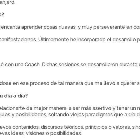
anjero.
s?
e encanta aprender cosas nuevas, y muy perseverante en c
es manifestaciones. Últimamente he incorporado el desarrollo 
 con una Coach. Dichas sesiones se desarrollaron durante c
ose en ese proceso de tal manera que me llevó a querer sab
 día a día?
acionarte de mejor manera, a ser más asertivo y tener un me
gulos y posibilidades, soltando viejos paradigmas que a día
os contenidos, discursos teóricos, principios o valores, sino
vas ideas, visiones o posibilidades.