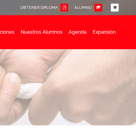
OBTENER DIPLOMA
ALUMNO
ciones
Nuestros Alumnos
Agenda
Expansión