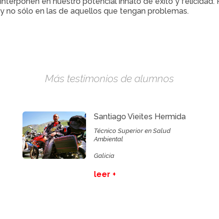
terponen en nuestro potencial innato de éxito y felicidad. 
, y no sólo en las de aquellos que tengan problemas.
Más testimonios de alumnos
Santiago Vieites Hermida
Técnico Superior en Salud
Ambiental
Galicia
leer +