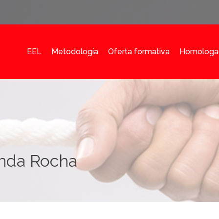
EEL
Metodología
Oferta formativa
Homologa
anda Rocha