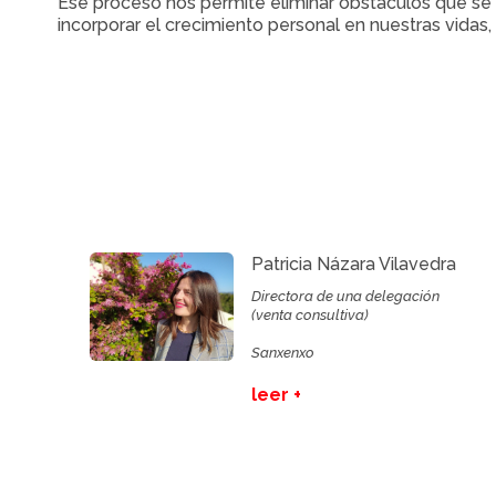
Ese proceso nos permite eliminar obstáculos que se in
incorporar el crecimiento personal en nuestras vidas
Patricia Názara Vilavedra
Directora de una delegación
(venta consultiva)
Sanxenxo
leer +