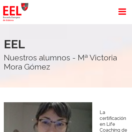
EEL
Nuestros alumnos - Mª Victoria
Mora Gómez
La
certificación
en Life
Coaching de