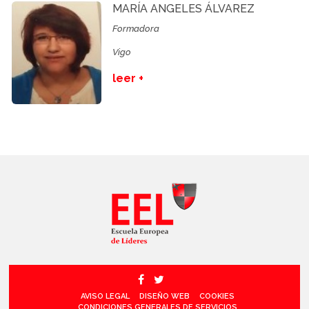
MARÍA ANGELES ÁLVAREZ
Formadora
Vigo
leer +
AVISO LEGAL
DISEÑO WEB
COOKIES
CONDICIONES GENERALES DE SERVICIOS