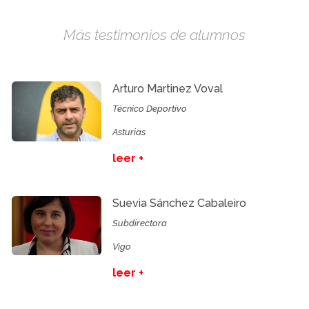
Más testimonios de alumnos
Arturo Martinez Voval
Técnico Deportivo
Asturias
leer +
Suevia Sánchez Cabaleiro
Subdirectora
Vigo
leer +