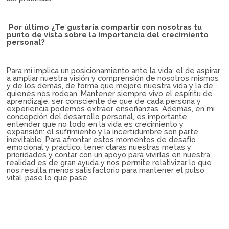
Por último ¿Te gustaría compartir con nosotras tu
punto de vista sobre la importancia del crecimiento
personal?
Para mí implica un posicionamiento ante la vida: el de aspirar
a ampliar nuestra visión y comprensión de nosotros mismos
y de los demás, de forma que mejore nuestra vida y la de
quienes nos rodean. Mantener siempre vivo el espíritu de
aprendizaje, ser consciente de que de cada persona y
experiencia podemos extraer enseñanzas. Además, en mi
concepción del desarrollo personal, es importante
entender que no todo en la vida es crecimiento y
expansión: el sufrimiento y la incertidumbre son parte
inevitable. Para afrontar estos momentos de desafío
emocional y práctico, tener claras nuestras metas y
prioridades y contar con un apoyo para vivirlas en nuestra
realidad es de gran ayuda y nos permite relativizar lo que
nos resulta menos satisfactorio para mantener el pulso
vital, pase lo que pase.