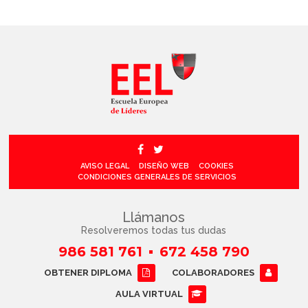
AVISO LEGAL
DISEÑO WEB
COOKIES
CONDICIONES GENERALES DE SERVICIOS
Llámanos
Resolveremos todas tus dudas
986 581 761
672 458 790
OBTENER DIPLOMA
COLABORADORES
AULA VIRTUAL