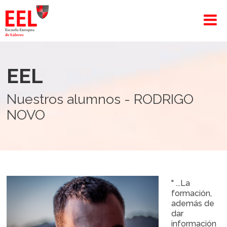
EEL
Nuestros alumnos - RODRIGO
NOVO
" ...La
formación,
además de
dar
información