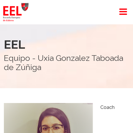
EEL
Equipo - Uxia Gonzalez Taboada
de Zúñiga
Coach