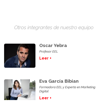
Otros integrantes de nuestro equipo
Oscar Yebra
Profesor EEL
Leer +
Eva García Bibian
Formadora EEL y Experta en Marketing
Digital
Leer +