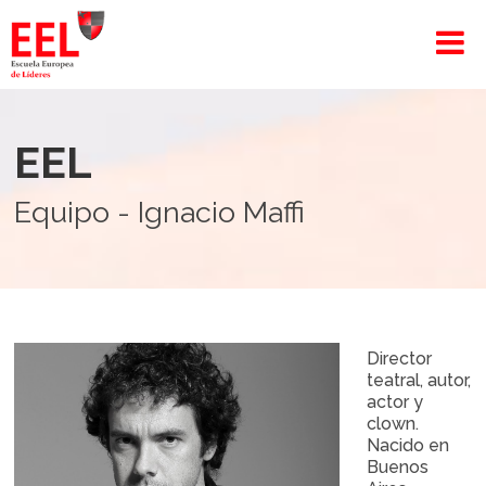
EEL
Equipo - Ignacio Maffi
Director
teatral, autor,
actor y
clown.
Nacido en
Buenos