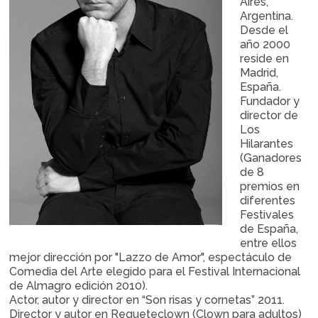
Aires,
Argentina.
Desde el
año 2000
reside en
Madrid,
España.
Fundador y
director de
Los
Hilarantes
(Ganadores
de 8
premios en
diferentes
Festivales
de España,
entre ellos
mejor dirección por "Lazzo de Amor", espectáculo de
Comedia del Arte elegido para el Festival Internacional
de Almagro edición 2010).
Actor, autor y director en “Son risas y cornetas” 2011.
Director y autor en Requeteclown (Clown para adultos)