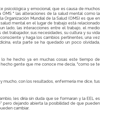
te psicológica y emocional, que es causa de muchos
 OMS " las alteraciones de la salud mental como la
 la Organización Mundial de la Salud (OMS) es que en
salud mental en el lugar de trabajo está relacionado
un lado, las interacciones entre el trabajo, el medio
s del trabajador, sus necesidades, su cultura y su vida
 consciente y haga los cambios pertinentes, una vez
dicina, esta parte se ha quedado un poco olvidada,
, lo he hecho ya en muchas cosas este tiempo de
 de hecho gente que me conoce me decía, "como se te
 mucho, con los resultados, enfermería me dice, tus
mbio, les diría sin duda que se formaran y la EEL es
” pero dejando abierta la posibilidad de que pueden
 pueden cambiar.