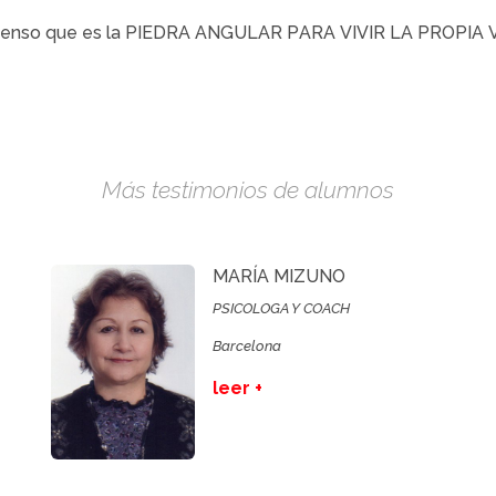
, pienso que es la PIEDRA ANGULAR PARA VIVIR LA PROPIA 
Más testimonios de alumnos
MARÍA MIZUNO
PSICOLOGA Y COACH
Barcelona
leer +