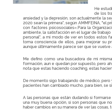
He estud
de los t
ansiedad y la depresión, son actualmente la se
2020 sean la primera”, según AMMFEINA, "el pr
con factores psicosociales».Para la Organizaci
ambiente, la satisfacción en el lugar de trabajo
personal”, a mi modo de ver en todos estos fa
toma consciencia de ellos, para mejorar su p
aunque últimamente parece ser que se vuelve a
Me defino como una buscadora de mi misma,
formación, aun e quedan por supuesto, pero ah
nota que estas haciendo coaching, estas hacien
De momento sigo trabajando de médico, pero ya
pacientes han cambiado mucho, para bien, se s
A las personas que están dudando si formarse o
una muy buena opción, si son personas que no 
haber cambios en su manera de ver las cosas, t