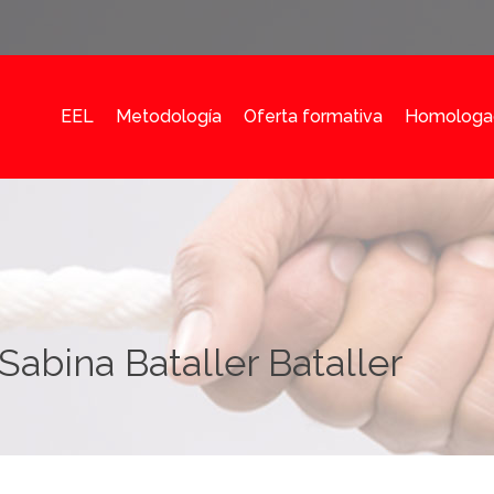
EEL
Metodología
Oferta formativa
Homologa
Sabina Bataller Bataller