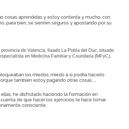
s cosas aprendidas y estoy contenta y mucho, con
o, para bien, se sienten seguros y apostando por su
 provincia de Valencia, llaado La Pobla del Duc, situado
specialista en Medicina Familiar y Counitaria (MFyC),
oqueaban los miedos, miedo a si podría hacerlo
orque también estoy pagando otras cosas ...
llas, he disfrutado haciendo la formación en
cuenta de que hacer los ejercicios te hace tomar
lenamente consciente.