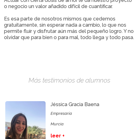
Actuar con cierta dosis de amor le dá nuestro proyecto
o negocio un valor añadido difícil de cuantificar.
Es esa parte de nosotros mismos que cedemos
gratuitamente, sin esperar nada a cambio, lo que nos
permite fluir y disfrutar aún más del pequeño logro. Y no
olvidar que para bien o para mal, todo llega y todo pasa.
Más testimonios de alumnos
Jéssica Gracia Baena
Empresaria
Murcia
leer +