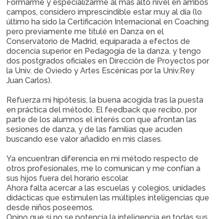
Formarme y especializarme al más alto nivel en ambos
campos, considero imprescindible estar muy al día (lo
último ha sido la Certificación Internacional en Coaching
pero previamente me titulé en Danza en el
Conservatorio de Madrid, equiparada a efectos de
docencia superior en Pedagogía de la danza, y tengo
dos postgrados oficiales en Dirección de Proyectos por
la Univ. de Oviedo y Artes Escénicas por la Univ.Rey
Juan Carlos).
Refuerza mi hipótesis, la buena acogida tras la puesta
en práctica del método. El feedback que recibo, por
parte de los alumnos el interés con que afrontan las
sesiones de danza, y de las familias que acuden
buscando ese valor añadido en mis clases.
Ya encuentran diferencia en mi método respecto de
otros profesionales, me lo comunican y me confían a
sus hijos fuera del horario escolar.
Ahora falta acercar a las escuelas y colegios, unidades
didácticas que estimulen las múltiples inteligencias que
desde niños poseemos.
Opino que si no se potencia la inteligencia en todas sus