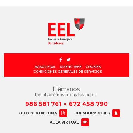
AVISO LEGAL
DISEÑO WEB
COOKIES
CONDICIONES GENERALES DE SERVICIOS
Llámanos
Resolveremos todas tus dudas
986 581 761
672 458 790
OBTENER DIPLOMA
COLABORADORES
AULA VIRTUAL