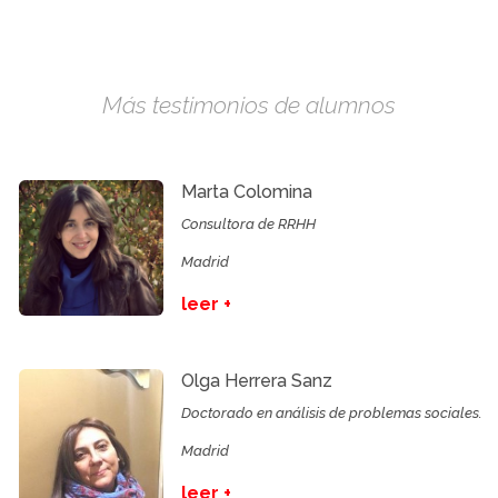
Más testimonios de alumnos
Marta Colomina
Consultora de RRHH
Madrid
leer +
Olga Herrera Sanz
Doctorado en análisis de problemas sociales.
Madrid
leer +