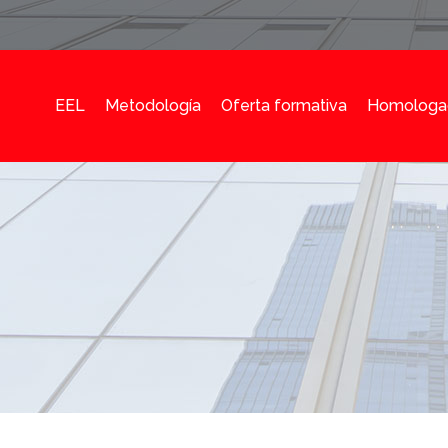
EEL
Metodología
Oferta formativa
Homologa