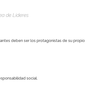
ea de Líderes
ipantes deben ser los protagonistas de su propio
esponsabilidad social.