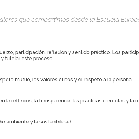
alores que compartimos desde la Escuela Europ
rzo, participación, reflexión y sentido práctico. Los partic
y tutelar este proceso.
peto mutuo, los valores éticos y el respeto a la persona.
 reflexión, la transparencia, las prácticas correctas y la r
 ambiente y la sostenibilidad.