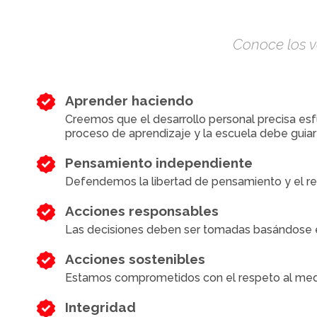
Conoce los v
Aprender haciendo
Creemos que el desarrollo personal precisa esfue
proceso de aprendizaje y la escuela debe guiar 
Pensamiento independiente
Defendemos la libertad de pensamiento y el res
Acciones responsables
Las decisiones deben ser tomadas basándose en la
Acciones sostenibles
Estamos comprometidos con el respeto al medio
Integridad