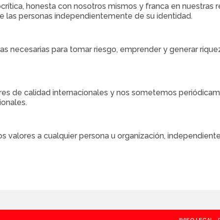
ocrítica, honesta con nosotros mismos y franca en nuestras 
e las personas independientemente de su identidad.
as necesarias para tomar riesgo, emprender y generar riquez
ares de calidad internacionales y nos sometemos periódicame
ionales.
os valores a cualquier persona u organización, independien