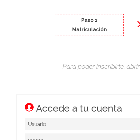
Paso 1
Matriculación
Para poder inscribirte, abr
Accede a tu cuenta