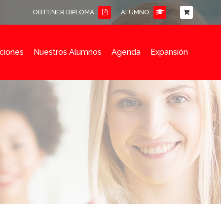
OBTENER DIPLOMA
ALUMNO
ciones
Nuestros Alumnos
Agenda
Expansión