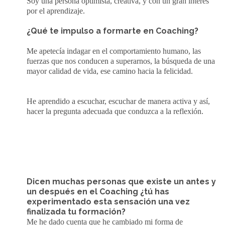
Soy una persona optimista, creativa, y con un gran interés
por el aprendizaje.
¿Qué te impulso a formarte en Coaching?
Me apetecía indagar en el comportamiento humano, las
fuerzas que nos conducen a superarnos, la búsqueda de una
mayor calidad de vida, ese camino hacia la felicidad.
He aprendido a escuchar, escuchar de manera activa y así,
hacer la pregunta adecuada que conduzca a la reflexión.
Dicen muchas personas que existe un antes y
un después en el Coaching ¿tú has
experimentado esta sensación una vez
finalizada tu formación?
Me he dado cuenta que he cambiado mi forma de