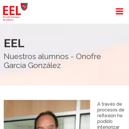
EEL
Nuestros alumnos - Onofre
García González
A través de
procesos de
reflexión he
podido
interiorizar