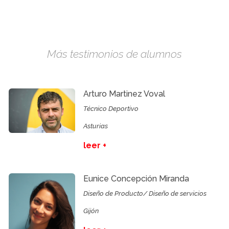
Más testimonios de alumnos
Arturo Martinez Voval
Técnico Deportivo
Asturias
leer +
Eunice Concepción Miranda
Diseño de Producto/ Diseño de servicios
Gijón