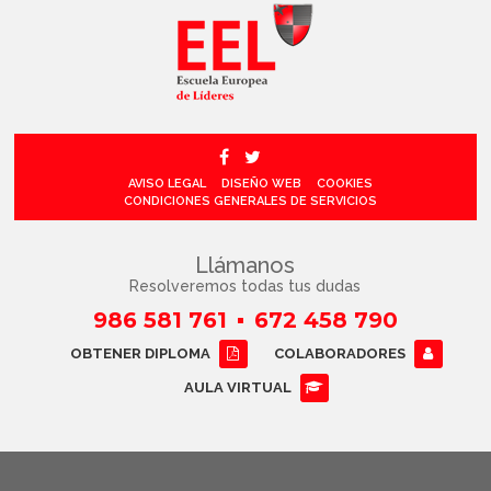
AVISO LEGAL
DISEÑO WEB
COOKIES
CONDICIONES GENERALES DE SERVICIOS
Llámanos
Resolveremos todas tus dudas
986 581 761
672 458 790
OBTENER DIPLOMA
COLABORADORES
AULA VIRTUAL