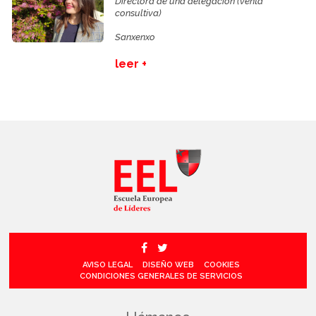
Directora de una delegación (venta
consultiva)
Sanxenxo
leer +
AVISO LEGAL
DISEÑO WEB
COOKIES
CONDICIONES GENERALES DE SERVICIOS