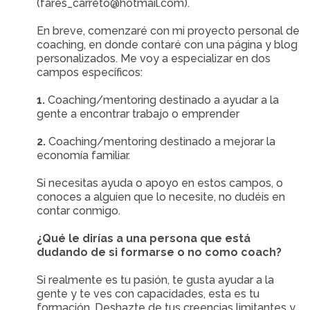
(fares_carreto@hotmail.com).
En breve, comenzaré con mi proyecto personal de
coaching, en donde contaré con una página y blog
personalizados. Me voy a especializar en dos
campos específicos:
1.
Coaching/mentoring destinado a ayudar a la
gente a encontrar trabajo o emprender
2.
Coaching/mentoring destinado a mejorar la
economía familiar.
Si necesitas ayuda o apoyo en estos campos, o
conoces a alguien que lo necesite, no dudéis en
contar conmigo.
¿Qué le dirías a una persona que está
dudando de si formarse o no como coach?
Si realmente es tu pasión, te gusta ayudar a la
gente y te ves con capacidades, esta es tu
formación. Deshazte de tus creencias limitantes y