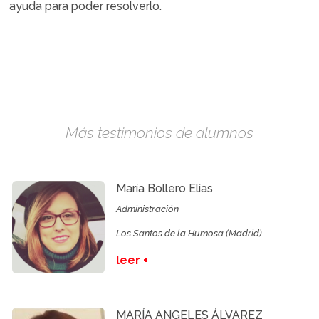
ayuda para poder resolverlo.
Más testimonios de alumnos
María Bollero Elías
Administración
Los Santos de la Humosa (Madrid)
leer +
MARÍA ANGELES ÁLVAREZ