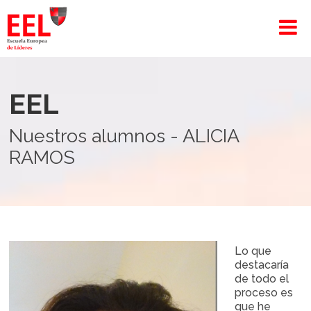
EEL
Nuestros alumnos - ALICIA
RAMOS
Lo que
destacaría
de todo el
proceso es
que he