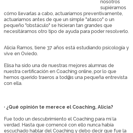
nosotros
supiéramos
cómo llevarlas a cabo, actuaríamos preventivamente,
actuaríamos antes de que un simple "atasco" o un
pequeño "obstáculo" se hicieran tan grandes que
necesitáramos otro tipo de ayuda para poder resolverlo.
Alicia Ramos, tiene 37 años está estudiando psicología y
vive en Oviedo.
Elisa ha sido una de nuestras mejores alumnas de
nuestra certificación en Coaching online, por lo que
hemos querido traeros a tod@s una pequeña entrevista
con ella.
· ¿Qué opinión te merece el Coaching, Alicia?
Fue todo un descubrimiento el Coaching para mí la
verdad. Hasta que comencé con ello nunca había
escuchado hablar del Coaching y debo decir que fue la