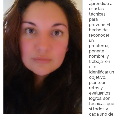
aprendido a
usar las
técnicas
para
prevenir. El
hecho de
reconocer
un
problema,
ponerle
nombre, y
trabajar en
ello.
Identificar un
objetivo,
plantear
retos y
evaluar los
logros, son
técnicas que
si todos y
cada uno de