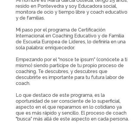
Mi nombre es Marta García Outeda, tengo 25 años,
resido en Pontevedra y soy Educadora social,
monitora de ocio y tiempo libre y coach educativo
y de familias.
Mi paso por el programa de Certificación
Internacional en Coaching Educativo y de Familia
de Escuela Europea de Líderes, lo definiría en una
sola palabra: enriquecedor.
Empezando por el "nosce te ipsum” (conócete a ti
mismo) siendo partícipe de tu propio proceso de
coaching. Te descubres, y descubres que
descubrirte es importante para tu futura labor de
coach.
Lo que destaco de este programa, es la
oportunidad de ser consciente de lo superficial,
aspecto en el que reparamos en lo cotidiano ya
que es más rápido y sencillo. El proceso de coach
"busca” más allá de este aspecto en cada persona.