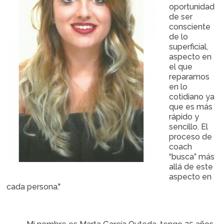
oportunidad
de ser
consciente
de lo
superficial,
aspecto en
el que
reparamos
en lo
cotidiano ya
que es más
rápido y
sencillo. El
proceso de
coach
“busca” más
allá de este
aspecto en
cada persona."