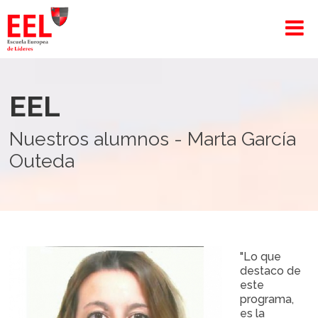
EEL
Nuestros alumnos - Marta García
Outeda
"Lo que
destaco de
este
programa,
es la