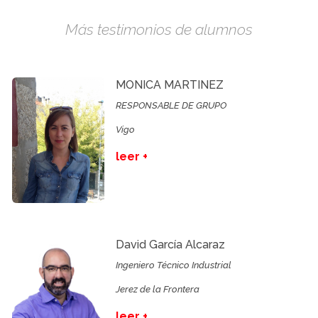
Más testimonios de alumnos
MONICA MARTINEZ
RESPONSABLE DE GRUPO
Vigo
leer +
David García Alcaraz
Ingeniero Técnico Industrial
Jerez de la Frontera
leer +