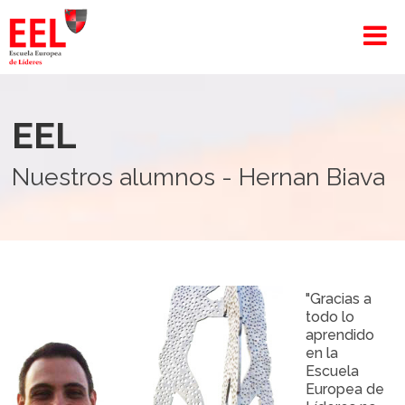
EEL
Nuestros alumnos - Hernan Biava
"Gracias a
todo lo
aprendido
en la
Escuela
Europea de