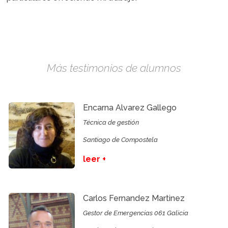
Más testimonios de alumnos
Encarna Alvarez Gallego
Técnica de gestión
Santiago de Compostela
leer +
Carlos Fernandez Martinez
Gestor de Emergencias 061 Galicia