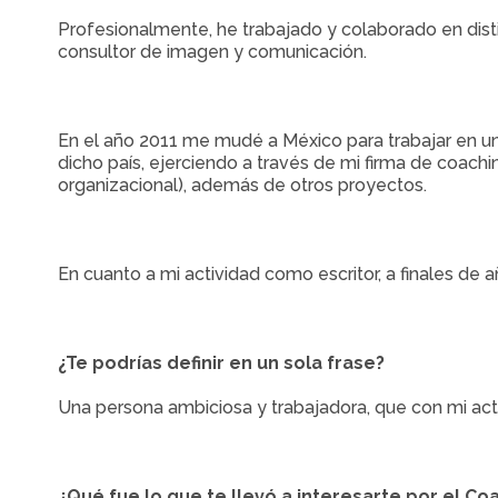
Profesionalmente, he trabajado y colaborado en distin
consultor de imagen y comunicación.
En el año 2011 me mudé a México para trabajar en un
dicho país, ejerciendo a través de mi firma de coach
organizacional), además de otros proyectos.
En cuanto a mi actividad como escritor, a finales de 
¿Te podrías definir en un sola frase?
Una persona ambiciosa y trabajadora, que con mi activ
¿Qué fue lo que te llevó a interesarte por el Co