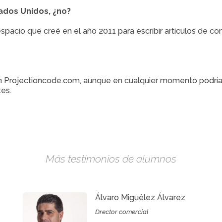
ados Unidos, ¿no?
spacio que creé en el año 2011 para escribir artículos de co
n Projectioncode.com, aunque en cualquier momento podría 
tes.
Más testimonios de alumnos
Álvaro Miguélez Álvarez
Drector comercial