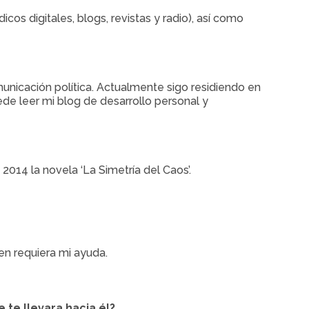
os digitales, blogs, revistas y radio), así como
unicación política. Actualmente sigo residiendo en
ede leer mi blog de desarrollo personal y
2014 la novela ‘La Simetría del Caos’.
en requiera mi ayuda.
 te llevara hacia él?