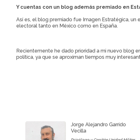
Y cuentas con un blog además premiado en Est
Así es, el blog premiado fue Imagen Estratégica, un e
electoral tanto en México como en España.
Recientemente he dado prioridad a mi nuevo blog e
política, ya que se aproximan tiempos muy interesan
Jorge Alejandro Garrido
Vecilla
Psicólogo y Capitán Unidad Militar