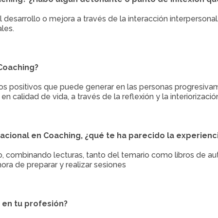
 desarrollo o mejora a través de la interacción interpersona
ales.
Coaching?
os positivos que puede generar en las personas progresivame
 calidad de vida, a través de la reflexión y la interiorizaci
nacional en Coaching, ¿qué te ha parecido la experienc
 combinando lecturas, tanto del temario como libros de aut
 hora de preparar y realizar sesiones
 en tu profesión?