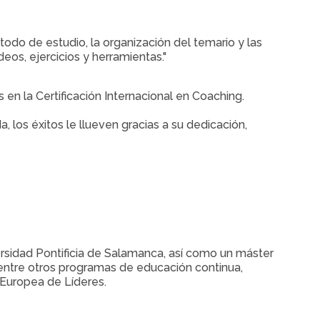
do de estudio, la organización del temario y las
deos, ejercicios y herramientas."
en la Certificación Internacional en Coaching.
 los éxitos le llueven gracias a su dedicación,
ersidad Pontificia de Salamanca, así como un máster
entre otros programas de educación continua,
 Europea de Líderes.