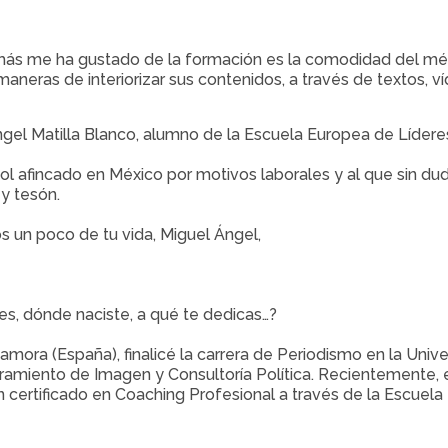
ás me ha gustado de la formación es la comodidad del méto
 maneras de interiorizar sus contenidos, a través de textos, ví
gel Matilla Blanco, alumno de la Escuela Europea de Líderes 
l afincado en México por motivos laborales y al que sin duda,
y tesón.
 un poco de tu vida, Miguel Ángel,
es, dónde naciste, a qué te dedicas…?
amora (España), finalicé la carrera de Periodismo en la Univ
amiento de Imagen y Consultoría Política. Recientemente, 
 certificado en Coaching Profesional a través de la Escuela