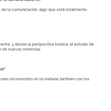
l, de la comunicación, algo que está totalmente
nte, y desde la perspectiva teórica, el estudio de
ón de nuevas creencias.
ia?
ores reconocidos en la materia; también con los