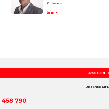
Pontevedra
leer +
AVISO LEGAL
OBTENER DIP
 458 790