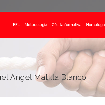
EEL
Metodología
Oferta formativa
Homologa
el Ángel Matilla Blanco