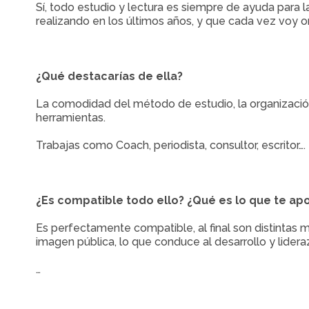
Sí, todo estudio y lectura es siempre de ayuda para l
realizando en los últimos años, y que cada vez voy ori
¿Qué destacarías de ella?
La comodidad del método de estudio, la organización d
herramientas.
Trabajas como Coach, periodista, consultor, escritor….
¿Es compatible todo ello? ¿Qué es lo que te ap
Es perfectamente compatible, al final son distintas 
imagen pública, lo que conduce al desarrollo y lide
…