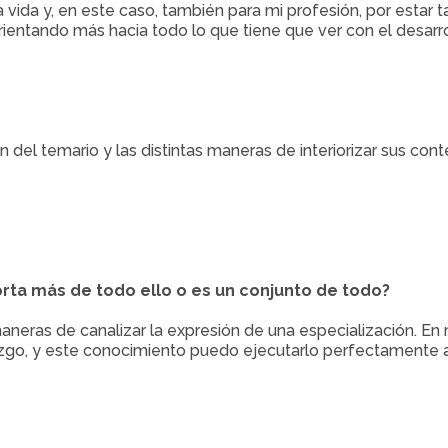
a vida y, en este caso, también para mi profesión, por estar t
entando más hacia todo lo que tiene que ver con el desarrollo
el temario y las distintas maneras de interiorizar sus conten
orta más de todo ello o es un conjunto de todo?
maneras de canalizar la expresión de una especialización. En
razgo, y este conocimiento puedo ejecutarlo perfectamente 