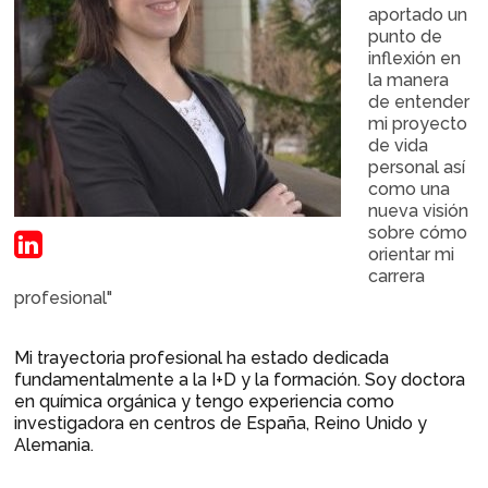
aportado un
punto de
inflexión en
la manera
de entender
mi proyecto
de vida
personal así
como una
nueva visión
sobre cómo
orientar mi
carrera
profesional"
Mi trayectoria profesional ha estado dedicada
fundamentalmente a la I+D y la formación. Soy doctora
en química orgánica y tengo experiencia como
investigadora en centros de España, Reino Unido y
Alemania.