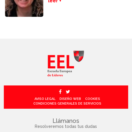
leer +
AVISO LEGAL
DISEÑO WEB
COOKIES
CONDICIONES GENERALES DE SERVICIOS
Llámanos
Resolveremos todas tus dudas