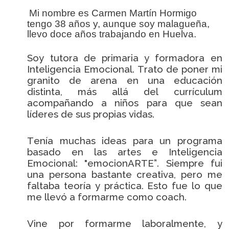
Mi nombre es Carmen Martín Hormigo
tengo 38 años y, aunque soy malagueña,
llevo doce años trabajando en Huelva.
Soy tutora de primaria y formadora en
Inteligencia Emocional. Trato de poner mi
granito de arena en una educación
distinta, más allá del currículum
acompañando a niños para que sean
líderes de sus propias vidas.
Tenía muchas ideas para un programa
basado en las artes e Inteligencia
Emocional: "emocionARTE”. Siempre fui
una persona bastante creativa, pero me
faltaba teoría y práctica. Esto fue lo que
me llevó a formarme como coach.
Vine por formarme laboralmente, y