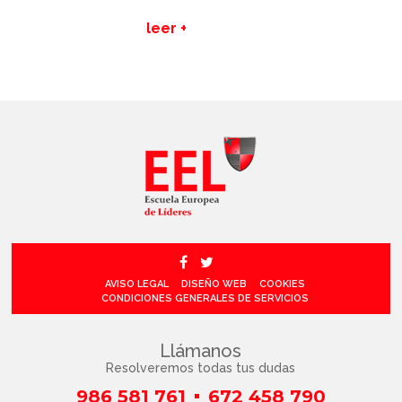
leer +
AVISO LEGAL
DISEÑO WEB
COOKIES
CONDICIONES GENERALES DE SERVICIOS
Llámanos
Resolveremos todas tus dudas
986 581 761
672 458 790