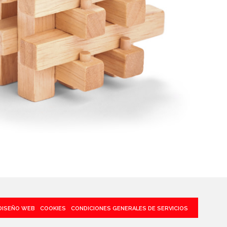
DISEÑO WEB
COOKIES
CONDICIONES GENERALES DE SERVICIOS