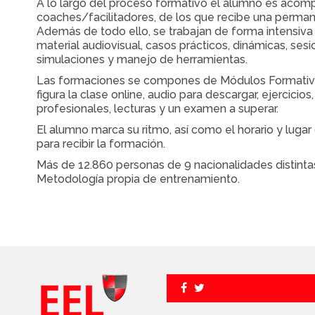
A lo largo del proceso formativo el alumno es acom
coaches/facilitadores, de los que recibe una perman
Además de todo ello, se trabajan de forma intensiva 
material audiovisual, casos prácticos, dinámicas, ses
simulaciones y manejo de herramientas.
Las formaciones se compones de Módulos Formativ
figura la clase online, audio para descargar, ejercicio
profesionales, lecturas y un examen a superar.
El alumno marca su ritmo, así como el horario y luga
para recibir la formación.
Más de 12.860 personas de 9 nacionalidades distinta
Metodología propia de entrenamiento.