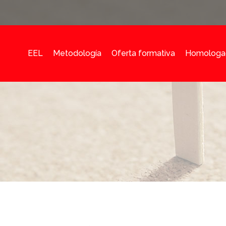
EEL
Metodología
Oferta formativa
Homologa