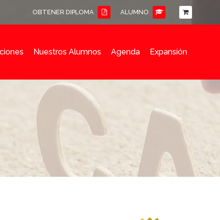
OBTENER DIPLOMA
ALUMNO
ciones
Nuestros Alumnos
Agenda
Expansión