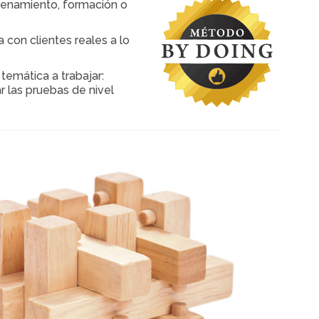
renamiento, formación o
 con clientes reales a lo
emática a trabajar:
r las pruebas de nivel