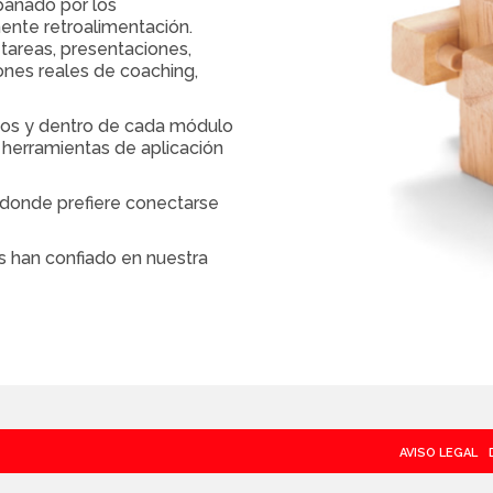
pañado por los
ente retroalimentación.
tareas, presentaciones,
iones reales de coaching,
os y dentro de cada módulo
s, herramientas de aplicación
r donde prefiere conectarse
s han confiado en nuestra
AVISO LEGAL