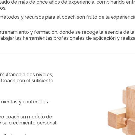
ltado de más de once años de experiencia, combinando ent
os.
métodos y recursos para el coach son fruto de la experiencia
renamiento y formación, donde se recoge la esencia de la t
abajar las herramientas profesionales de aplicación y realiza
multánea a dos niveles,
 Coach con el suficiente
mientas y contenidos.
uro coach un modelo de
e su crecimiento personal.