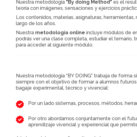
Nuestra metodología
"By doing Method"
es el resu
teoría con imágenes, sensaciones y ejercicios práctic
Los contenidos, materias, asignaturas, herramientas, 
largo de los años.
Nuestra
metodología online
incluye módulos de ent
podrás ver una clase completa, estudiar el temario, tr
para acceder al siguiente módulo.
Nuestra metodología “BY DOING” trabaja de forma si
siempre con el objetivo de formar a alumnos futuros
bagaje experimental, técnico y vivencial:
Por un lado sistemas, procesos, métodos, herra
Por otro abordamos conjuntamente con el fut
aprendizaje vivencial y experiencial que permit