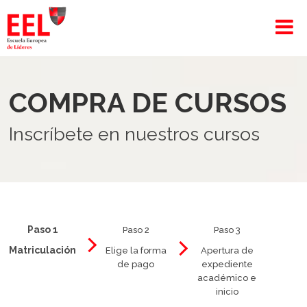
COMPRA DE CURSOS
Inscríbete en nuestros cursos
Paso 1
Paso 2
Paso 3
Matriculación
Elige la forma
Apertura de
de pago
expediente
académico e
inicio