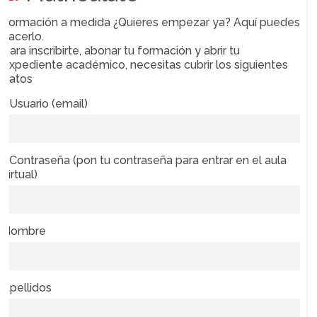
Formación a medida ¿Quieres empezar ya? Aquí puedes
hacerlo.
Para inscribirte, abonar tu formación y abrir tu
expediente académico, necesitas cubrir los siguientes
datos
* Usuario (email)
* Contraseña (pon tu contraseña para entrar en el aula
virtual)
Nombre
Apellidos