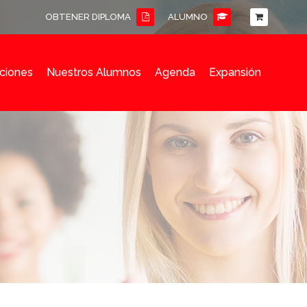
OBTENER DIPLOMA
ALUMNO
ciones
Nuestros Alumnos
Agenda
Expansión