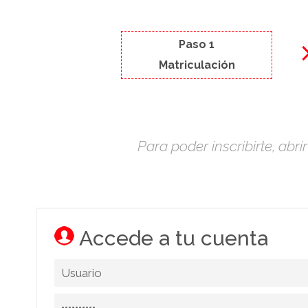
Paso 1
Matriculación
Para poder inscribirte, abr
Accede a tu cuenta