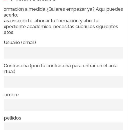
Formación a medida ¿Quieres empezar ya? Aquí puedes
hacerlo.
Para inscribirte, abonar tu formación y abrir tu
expediente académico, necesitas cubrir los siguientes
datos
* Usuario (email)
* Contraseña (pon tu contraseña para entrar en el aula
virtual)
Nombre
Apellidos