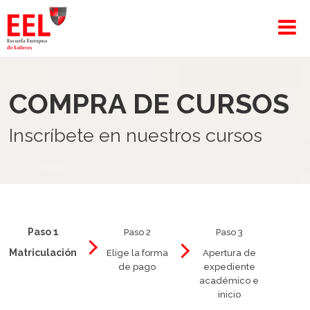
COMPRA DE CURSOS
Inscríbete en nuestros cursos
Paso 1
Paso 2
Paso 3
Matriculación
Elige la forma
Apertura de
de pago
expediente
académico e
inicio