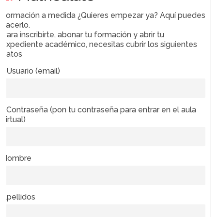
Formación a medida ¿Quieres empezar ya? Aquí puedes
hacerlo.
Para inscribirte, abonar tu formación y abrir tu
expediente académico, necesitas cubrir los siguientes
datos
* Usuario (email)
* Contraseña (pon tu contraseña para entrar en el aula
virtual)
Nombre
Apellidos