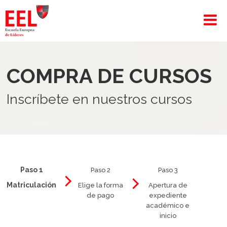
COMPRA DE CURSOS
Inscríbete en nuestros cursos
Paso 1
Paso 2
Paso 3
Matriculación
Elige la forma
Apertura de
de pago
expediente
académico e
inicio