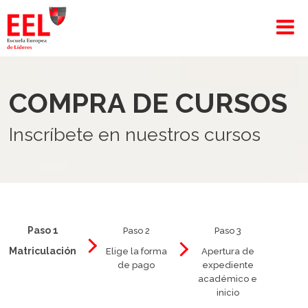
COMPRA DE CURSOS
Inscríbete en nuestros cursos
Paso 1
Paso 2
Paso 3
Matriculación
Elige la forma
Apertura de
de pago
expediente
académico e
inicio