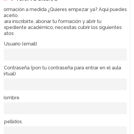
Formación a medida ¿Quieres empezar ya? Aquí puedes
hacerlo.
Para inscribirte, abonar tu formación y abrir tu
expediente académico, necesitas cubrir los siguientes
datos
* Usuario (email)
* Contraseña (pon tu contraseña para entrar en el aula
virtual)
Nombre
Apellidos