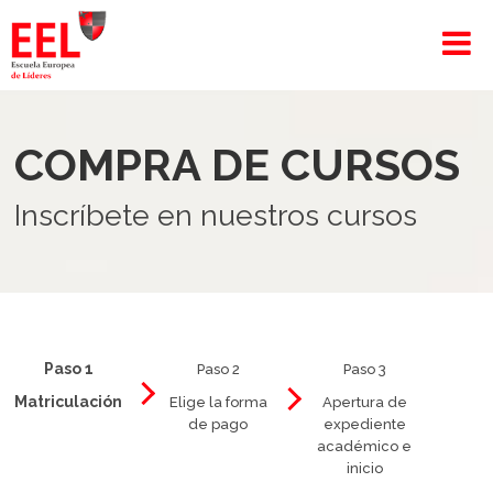
COMPRA DE CURSOS
Inscríbete en nuestros cursos
Paso 1
Paso 2
Paso 3
Matriculación
Elige la forma
Apertura de
de pago
expediente
académico e
inicio