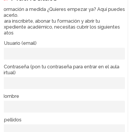
Formación a medida ¿Quieres empezar ya? Aquí puedes
hacerlo.
Para inscribirte, abonar tu formación y abrir tu
expediente académico, necesitas cubrir los siguientes
datos
* Usuario (email)
* Contraseña (pon tu contraseña para entrar en el aula
virtual)
Nombre
Apellidos