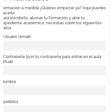
Formación a medida ¿Quieres empezar ya? Aquí puedes
hacerlo.
Para inscribirte, abonar tu formación y abrir tu
expediente académico, necesitas cubrir los siguientes
datos
* Usuario (email)
* Contraseña (pon tu contraseña para entrar en el aula
virtual)
Nombre
Apellidos