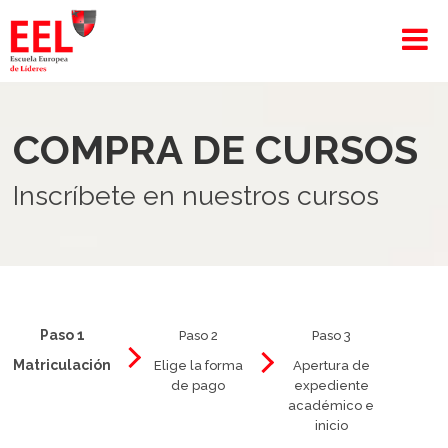
COMPRA DE CURSOS
Inscríbete en nuestros cursos
Paso 1
Paso 2
Paso 3
Matriculación
Elige la forma
Apertura de
de pago
expediente
académico e
inicio