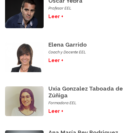
Oscar Yebra
Profesor EEL
Leer +
Elena Garrido
Coach y Docente EEL
Leer +
Uxia Gonzalez Taboada de
Zúñiga
Formadora EEL
Leer +
Ana María Rey Rodriguez