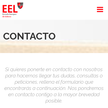
CONTACTO
Si quieres ponerte en contacto con nosotros
para hacernos llegar tus dudas, consultas o
peticiones, rellena el formulario que
encontrarás a continuación. Nos pondremos
en contacto contigo a la mayor brevedad
posible.