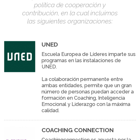
política de cooperación y
contribución, en la cual incluimos
las siguientes organizaciones:
UNED
Escuela Europea de Líderes imparte sus
programas en las instalaciones de
UNED.
La colaboración permanente entre
ambas entidades, permite que un gran
número de personas puedan acceder a
formación en Coaching, Inteligencia
Emocional y Liderazgo con la máxima
calidad.
COACHING CONNECTION
Coachingconnection.es apuesta por la