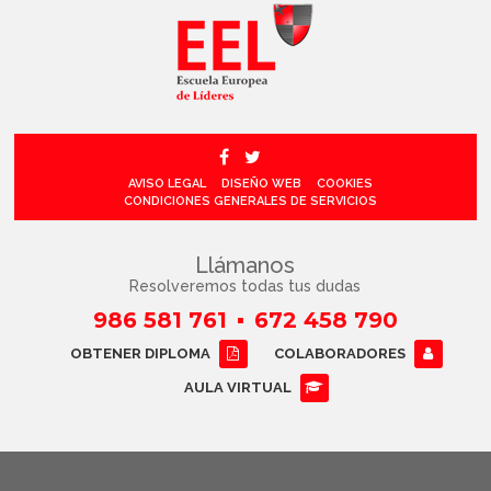
AVISO LEGAL
DISEÑO WEB
COOKIES
CONDICIONES GENERALES DE SERVICIOS
Llámanos
Resolveremos todas tus dudas
986 581 761
672 458 790
OBTENER DIPLOMA
COLABORADORES
AULA VIRTUAL