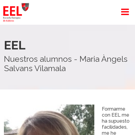
EEL
Nuestros alumnos - Maria Àngels
Salvans Vilamala
Formarme
con EEL me
ha supuesto
facilidades,
me he