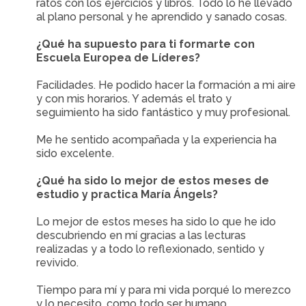
ratos con los ejercicios y libros. Todo lo he llevado
al plano personal y he aprendido y sanado cosas.
¿Qué ha supuesto para ti formarte con
Escuela Europea de Líderes?
Facilidades. He podido hacer la formación a mi aire
y con mis horarios. Y además el trato y
seguimiento ha sido fantástico y muy profesional.
Me he sentido acompañada y la experiencia ha
sido excelente.
¿Qué ha sido lo mejor de estos meses de
estudio y practica María Ángels?
Lo mejor de estos meses ha sido lo que he ido
descubriendo en mí gracias a las lecturas
realizadas y a todo lo reflexionado, sentido y
revivido.
Tiempo para mí y para mi vida porqué lo merezco
y lo necesito, como todo ser humano.