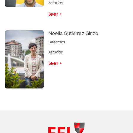
Asturias
leer +
Noelia Gutierrez Ginzo
Directora
Asturias
leer +