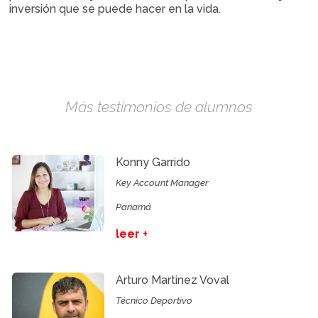
inversión que se puede hacer en la vida.
Más testimonios de alumnos
Konny Garrido
Key Account Manager
Panamá
leer +
Arturo Martinez Voval
Técnico Deportivo