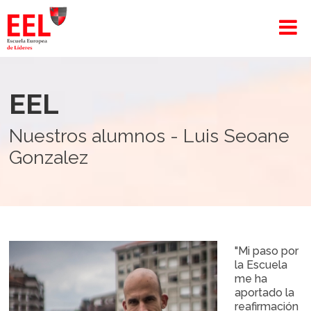
EEL
Nuestros alumnos - Luis Seoane
Gonzalez
"Mi paso por
la Escuela
me ha
aportado la
reafirmación