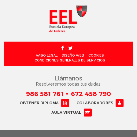
AVISO LEGAL
DISEÑO WEB
COOKIES
CONDICIONES GENERALES DE SERVICIOS
Llámanos
Resolveremos todas tus dudas
986 581 761
672 458 790
OBTENER DIPLOMA
COLABORADORES
AULA VIRTUAL