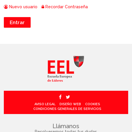
Nuevo usuario
Recordar Contraseña
AVISO LEGAL
DISEÑO WEB
COOKIES
CONDICIONES GENERALES DE SERVICIOS
Llámanos
Resolveremos todas tus dudas