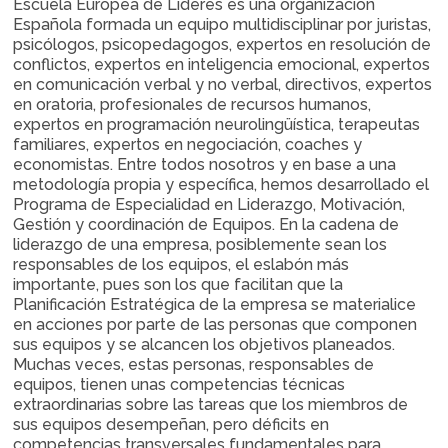
Escuela Europea de Líderes es una organización
Española formada un equipo multidisciplinar por juristas,
psicólogos, psicopedagogos, expertos en resolución de
conflictos, expertos en inteligencia emocional, expertos
en comunicación verbal y no verbal, directivos, expertos
en oratoria, profesionales de recursos humanos,
expertos en programación neurolingüística, terapeutas
familiares, expertos en negociación, coaches y
economistas. Entre todos nosotros y en base a una
metodología propia y específica, hemos desarrollado el
Programa de Especialidad en Liderazgo, Motivación,
Gestión y coordinación de Equipos. En la cadena de
liderazgo de una empresa, posiblemente sean los
responsables de los equipos, el eslabón más
importante, pues son los que facilitan que la
Planificación Estratégica de la empresa se materialice
en acciones por parte de las personas que componen
sus equipos y se alcancen los objetivos planeados.
Muchas veces, estas personas, responsables de
equipos, tienen unas competencias técnicas
extraordinarias sobre las tareas que los miembros de
sus equipos desempeñan, pero déficits en
competencias transversales fundamentales para