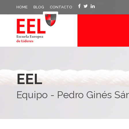
HOME
BLOG
CONTACTO
EEL
Equipo - Pedro Ginés Sá