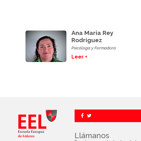
Ana María Rey
Rodriguez
Psicóloga y Formadora
Leer +
Llámanos