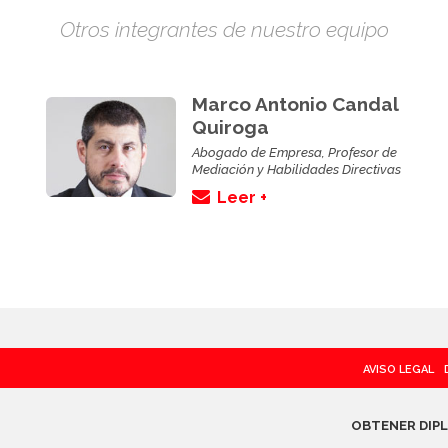
Otros integrantes de nuestro equipo
Marco Antonio Candal
Quiroga
Abogado de Empresa, Profesor de
Mediación y Habilidades Directivas
Leer +
AVISO LEGAL
OBTENER DIP