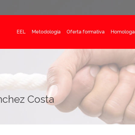
EEL
Metodología
Oferta formativa
Homologa
nchez Costa