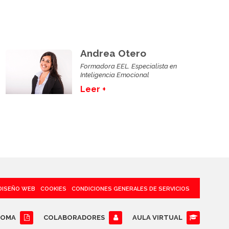
Andrea Otero
Formadora EEL. Especialista en
Inteligencia Emocional
Leer +
DISEÑO WEB
COOKIES
CONDICIONES GENERALES DE SERVICIOS
LOMA
COLABORADORES
AULA VIRTUAL