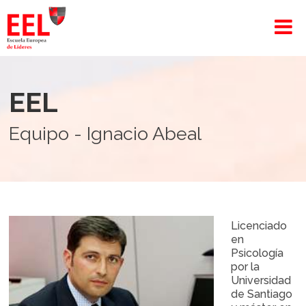
EEL
Equipo - Ignacio Abeal
Licenciado
en
Psicología
por la
Universidad
de Santiago