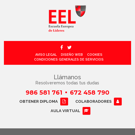
AVISO LEGAL
DISEÑO WEB
COOKIES
CONDICIONES GENERALES DE SERVICIOS
Llámanos
Resolveremos todas tus dudas
986 581 761
672 458 790
OBTENER DIPLOMA
COLABORADORES
AULA VIRTUAL