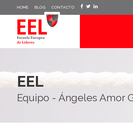
HOME
BLOG
CONTACTO
EEL
Equipo - Ángeles Amor G