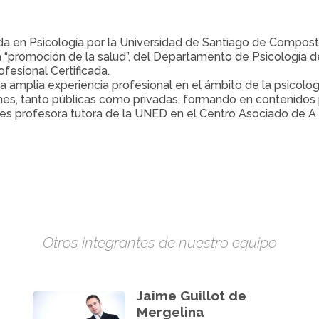
da en Psicología por la Universidad de Santiago de Composte
“promoción de la salud”, del Departamento de Psicología de
fesional Certificada.
 amplia experiencia profesional en el ámbito de la psicolog
ones, tanto públicas como privadas, formando en contenidos 
es profesora tutora de la UNED en el Centro Asociado de A
Otros integrantes de nuestro equipo
Jaime Guillot de
Mergelina