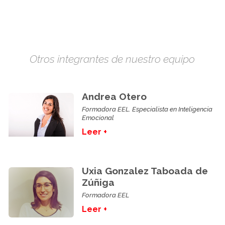
Otros integrantes de nuestro equipo
Andrea Otero
Formadora EEL. Especialista en Inteligencia
Emocional
Leer +
Uxia Gonzalez Taboada de
Zúñiga
Formadora EEL
Leer +