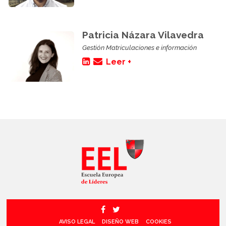
Patricia Názara Vilavedra
Gestión Matriculaciones e información
Leer +
AVISO LEGAL
DISEÑO WEB
COOKIES