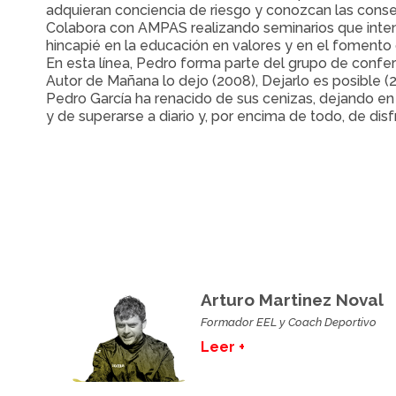
adquieran conciencia de riesgo y conozcan las cons
Colabora con AMPAS realizando seminarios que inten
hincapié en la educación en valores y en el foment
En esta línea, Pedro forma parte del grupo de con
Autor de Mañana lo dejo (2008), Dejarlo es posible 
Pedro García ha renacido de sus cenizas, dejando en e
y de superarse a diario y, por encima de todo, de disfr
Arturo Martinez Noval
Formador EEL y Coach Deportivo
Leer +