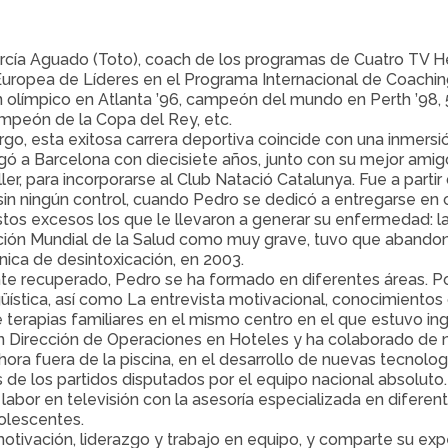
rcía Aguado (Toto), coach de los programas de Cuatro TV 
uropea de Líderes en el Programa Internacional de Coachin
límpico en Atlanta ’96, campeón del mundo en Perth ’98, 5
mpeón de la Copa del Rey, etc.
go, esta exitosa carrera deportiva coincide con una inmersió
gó a Barcelona con diecisiete años, junto con su mejor amig
ller, para incorporarse al Club Natació Catalunya. Fue a parti
 sin ningún control, cuando Pedro se dedicó a entregarse en
tos excesos los que le llevaron a generar su enfermedad: la 
ión Mundial de la Salud como muy grave, tuvo que abandonar
ínica de desintoxicación, en 2003.
e recuperado, Pedro se ha formado en diferentes áreas. Po
üística, así como La entrevista motivacional, conocimiento
 terapias familiares en el mismo centro en el que estuvo in
 Dirección de Operaciones en Hoteles y ha colaborado de n
ora fuera de la piscina, en el desarrollo de nuevas tecnología
de los partidos disputados por el equipo nacional absoluto.
abor en televisión con la asesoría especializada en diferen
olescentes.
ivación, liderazgo y trabajo en equipo, y comparte su exper