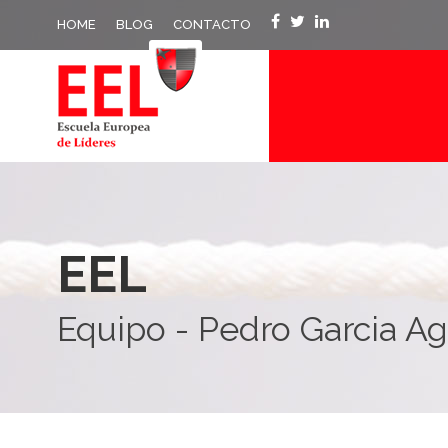
HOME
BLOG
CONTACTO
EEL
Equipo - Pedro Garcia A