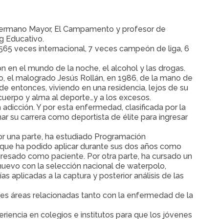
Hermano Mayor, El Campamento y profesor de
g Educativo.
65 veces internacional, 7 veces campeón de liga, 6
n en el mundo de la noche, el alcohol y las drogas.
o, el malogrado Jesús Rollán, en 1986, de la mano de
r de entonces, viviendo en una residencia, lejos de su
 cuerpo y alma al deporte…y a los excesos.
adicción. Y por esta enfermedad, clasificada por la
 su carrera como deportista de élite para ingresar
r una parte, ha estudiado Programación
s que ha podido aplicar durante sus dos años como
gresado como paciente. Por otra parte, ha cursado un
uevo con la selección nacional de waterpolo,
s aplicadas a la captura y posterior análisis de las
tes áreas relacionadas tanto con la enfermedad de la
iencia en colegios e institutos para que los jóvenes