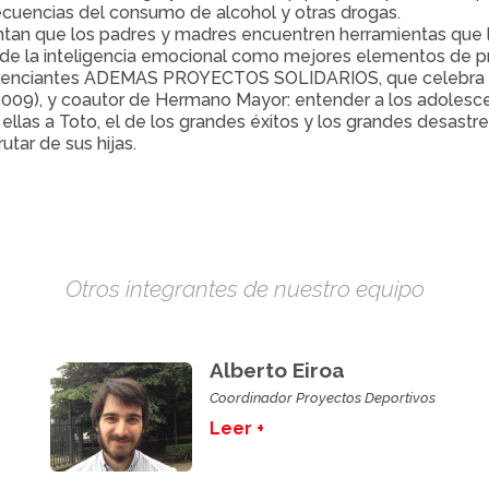
ecuencias del consumo de alcohol y otras drogas.
tan que los padres y madres encuentren herramientas que le
o de la inteligencia emocional como mejores elementos de p
ferenciantes ADEMAS PROYECTOS SOLIDARIOS, que celebra Co
(2009), y coautor de Hermano Mayor: entender a los adolesce
llas a Toto, el de los grandes éxitos y los grandes desastre
utar de sus hijas.
Otros integrantes de nuestro equipo
Alberto Eiroa
Coordinador Proyectos Deportivos
Leer +