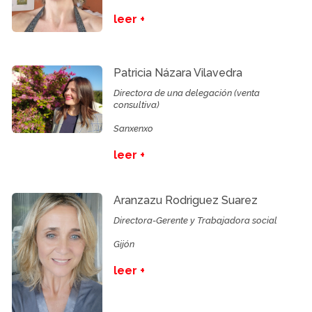
leer +
Patricia Názara Vilavedra
Directora de una delegación (venta
consultiva)
Sanxenxo
leer +
Aranzazu Rodriguez Suarez
Directora-Gerente y Trabajadora social
Gijón
leer +