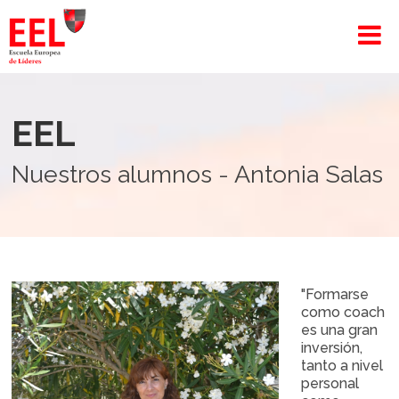
EEL
Nuestros alumnos - Antonia Salas
"Formarse
como coach
es una gran
inversión,
tanto a nivel
personal