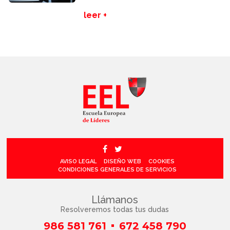
leer +
AVISO LEGAL
DISEÑO WEB
COOKIES
CONDICIONES GENERALES DE SERVICIOS
Llámanos
Resolveremos todas tus dudas
986 581 761
672 458 790