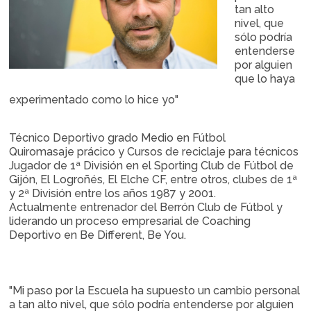
tan alto
nivel, que
sólo podría
entenderse
por alguien
que lo haya
experimentado como lo hice yo"
Técnico Deportivo grado Medio en Fútbol
Quiromasaje prácico y Cursos de reciclaje para técnicos
Jugador de 1ª División en el Sporting Club de Fútbol de
Gijón, El Logroñés, El Elche CF, entre otros, clubes de 1ª
y 2ª División entre los años 1987 y 2001.
Actualmente entrenador del Berrón Club de Fútbol y
liderando un proceso empresarial de Coaching
Deportivo en Be Different, Be You.
"Mi paso por la Escuela ha supuesto un cambio personal
a tan alto nivel, que sólo podría entenderse por alguien