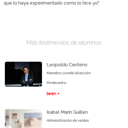
que lo haya experimentado como lo hice yo"
Más testimonios de alumnos
Leopoldo Centeno
Miembro comité dirección
Pontevedra
leer +
Isabel Marín Guillen
Administración de ventas