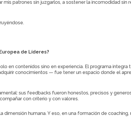
r mis patrones sin juzgarlos, a sostener la incomodidad sin
truyéndose.
 Europea de Líderes?
 en contenidos sino en experiencia. El programa integra teor
quirir conocimientos — fue tener un espacio donde el apren
ental: sus feedbacks fueron honestos, precisos y genero
acompañar con criterio y con valores.
 la dimensión humana. Y eso, en una formación de coaching,