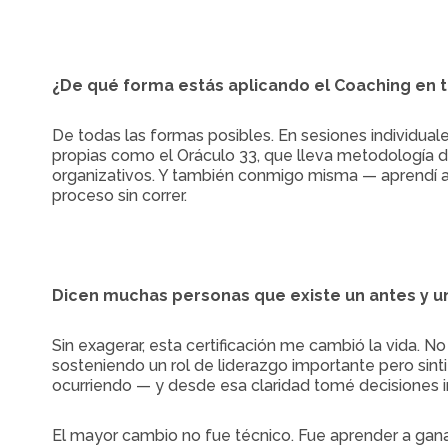
¿De qué forma estás aplicando el Coaching en tu
De todas las formas posibles. En sesiones individua
propias como el Oráculo 33, que lleva metodología 
organizativos. Y también conmigo misma — aprendí a a
proceso sin correr.
Dicen muchas personas que existe un antes y un
Sin exagerar, esta certificación me cambió la vida
sosteniendo un rol de liderazgo importante pero si
ocurriendo — y desde esa claridad tomé decisiones 
El mayor cambio no fue técnico. Fue aprender a ganar