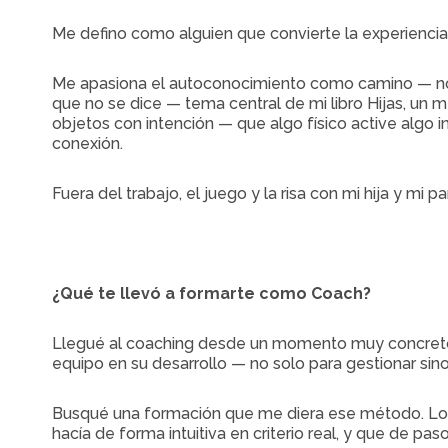
Me defino como alguien que convierte la experienci
Me apasiona el autoconocimiento como camino — no co
que no se dice — tema central de mi libro Hijas, un 
objetos con intención — que algo físico active algo 
conexión.
Fuera del trabajo, el juego y la risa con mi hija y mi 
¿Qué te llevó a formarte como Coach?
Llegué al coaching desde un momento muy concreto:
equipo en su desarrollo — no solo para gestionar sin
Busqué una formación que me diera ese método. Lo q
hacía de forma intuitiva en criterio real, y que de pa