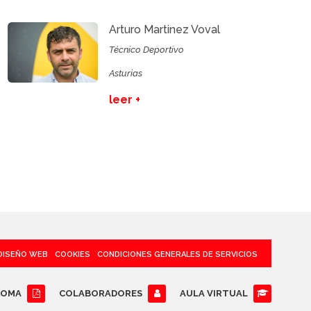
Arturo Martinez Voval
Técnico Deportivo
Asturias
leer +
DISEÑO WEB
COOKIES
CONDICIONES GENERALES DE SERVICIOS
LOMA
COLABORADORES
AULA VIRTUAL