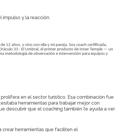
 impulso y la reacción.
 12 años, y vivo con ella y mi pareja. Soy coach certificada,
Oráculo 33 · El Umbral, el primer producto de Inner Temple — un
a metodología de observación e intervención para equipos y
rolífera en el sector turístico. Esa combinación fue
cesitaba herramientas para trabajar mejor con
ue descubrir que el coaching también te ayuda a ver
crear herramientas que faciliten el