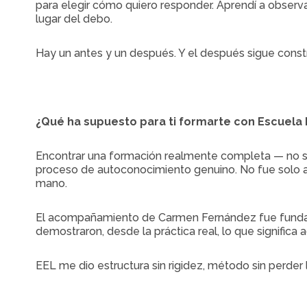
para elegir cómo quiero responder. Aprendí a observa
lugar del debo.
Hay un antes y un después. Y el después sigue cons
¿Qué ha supuesto para ti formarte con Escuela
Encontrar una formación realmente completa — no solo
proceso de autoconocimiento genuino. No fue solo ad
mano.
El acompañamiento de Carmen Fernández fue fundam
demostraron, desde la práctica real, lo que significa 
EEL me dio estructura sin rigidez, método sin perder