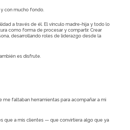
a y con mucho fondo.
d a través de él. El vínculo madre-hija y todo lo
itura como forma de procesar y compartir. Crear
sona, desarrollando roles de liderazgo desde la
también es disfrute.
e me faltaban herramientas para acompañar a mi
que a mis clientes — que convirtiera algo que ya