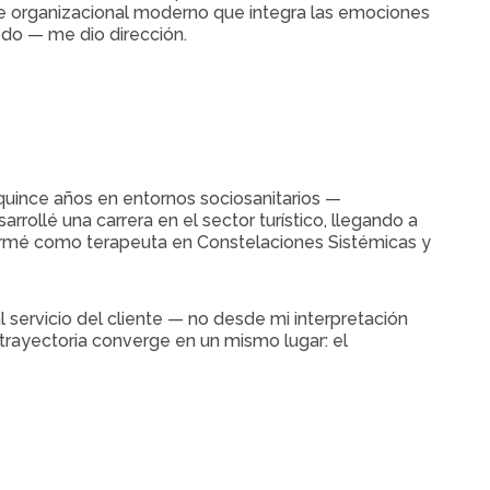
e organizacional moderno que integra las emociones
odo — me dio dirección.
quince años en entornos sociosanitarios —
rollé una carrera en el sector turístico, llegando a
formé como terapeuta en Constelaciones Sistémicas y
servicio del cliente — no desde mi interpretación
trayectoria converge en un mismo lugar: el