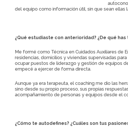
autocono
del equipo como información útil, sin que sean ellas
¿Qué estudiaste con anterioridad? ¿De qué has 
Me formé como Técnica en Cuidados Auxiliares de Enf
residencias, domicilios y viviendas supervisadas par
ocupar puestos de liderazgo y gestión de equipos d
empecé a ejercer de forma directa.
Aunque ya era terapeuta, el coaching me dio las her
sino desde su propio proceso, sus propias respuestas
acompañamiento de personas y equipos desde el co
¿Cómo te autodefines? ¿Cuáles son tus pasione