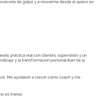
 resolverla de golpe y a moverme desde el quiero en
ía, práctica real con clientes, supervisión y un
dizaje y la transformación personal iban de la
sos. Me ayudaron a crecer como coach y me
 no es menor.