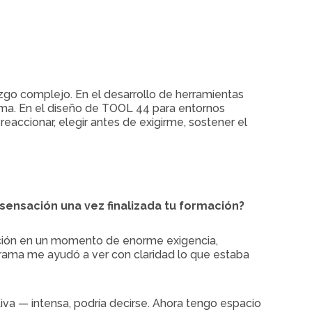
zgo complejo. En el desarrollo de herramientas
oma. En el diseño de TOOL 44 para entornos
accionar, elegir antes de exigirme, sostener el
ensación una vez finalizada tu formación?
ación en un momento de enorme exigencia,
rama me ayudó a ver con claridad lo que estaba
iva — intensa, podría decirse. Ahora tengo espacio