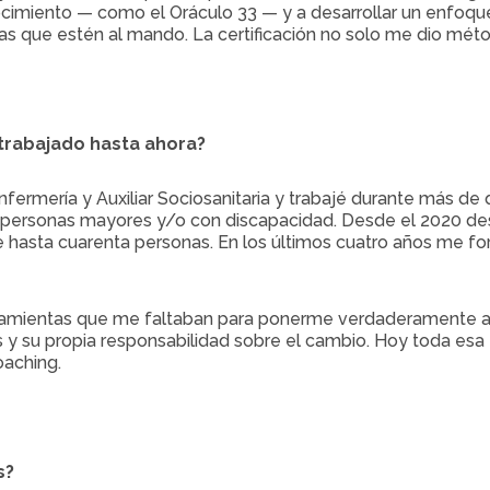
cimiento — como el Oráculo 33 — y a desarrollar un enfoqu
 las que estén al mando. La certificación no solo me dio mét
trabajado hasta ahora?
ermería y Auxiliar Sociosanitaria y trabajé durante más de 
a personas mayores y/o con discapacidad. Desde el 2020 desar
e hasta cuarenta personas. En los últimos cuatro años me 
ramientas que me faltaban para ponerme verdaderamente al 
 y su propia responsabilidad sobre el cambio. Hoy toda esa 
aching.
s?