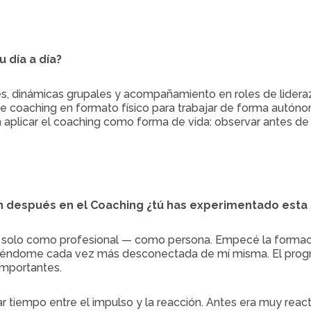
 día a día?
les, dinámicas grupales y acompañamiento en roles de lidera
de coaching en formato físico para trabajar de forma autón
plicar el coaching como forma de vida: observar antes de re
 después en el Coaching ¿tú has experimentado esta s
. No solo como profesional — como persona. Empecé la form
ntiéndome cada vez más desconectada de mí misma. El prog
importantes.
 tiempo entre el impulso y la reacción. Antes era muy react