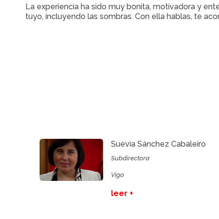
La experiencia ha sido muy bonita, motivadora y ent
tuyo, incluyendo las sombras. Con ella hablas, te ac
Suevia Sánchez Cabaleiro
Subdirectora
Vigo
leer +