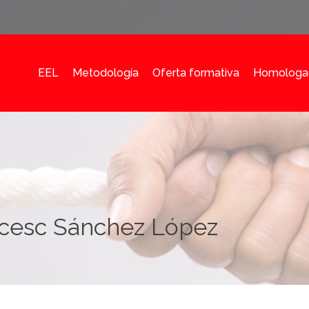
EEL
Metodología
Oferta formativa
Homologa
ncesc Sánchez López