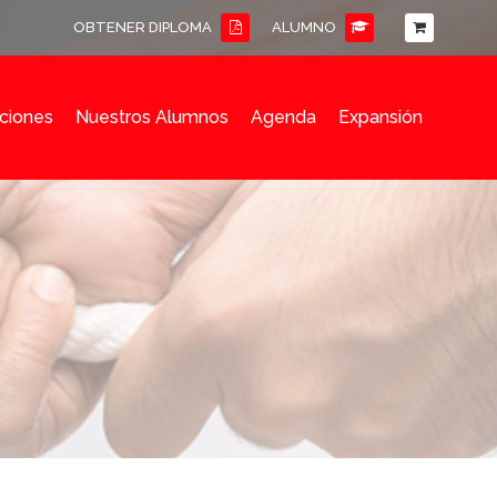
OBTENER DIPLOMA
ALUMNO
ciones
Nuestros Alumnos
Agenda
Expansión