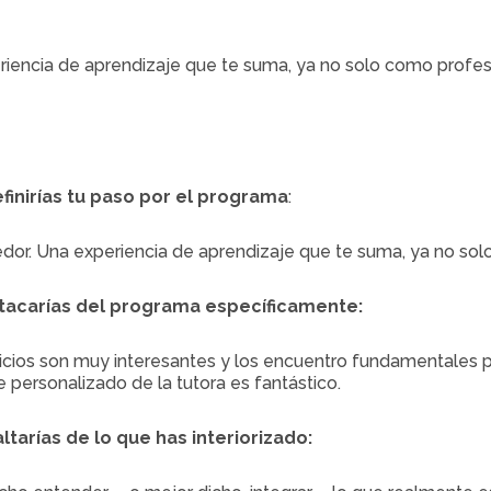
iencia de aprendizaje que te suma, ya no solo como profesio
inirías tu paso por el programa
:
r. Una experiencia de aprendizaje que te suma, ya no solo 
tacarías del programa específicamente:
icios son muy interesantes y los encuentro fundamentales p
e personalizado de la tutora es fantástico.
ltarías de lo que has interiorizado: