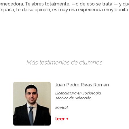
ernecedora. Te abres totalmente, —o de eso se trata — y que
ompaña, te da su opinión, es muy una experiencia muy bonita.
Más testimonios de alumnos
Juan Pedro Rivas Román
Licenciatura en Sociología.
Técnico de Selección.
Madrid
leer +