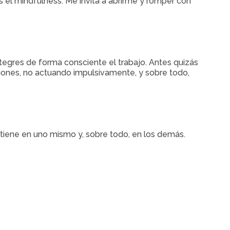
 el mindfulness. Me invita a abrirme y romper con
tegres de forma consciente el trabajo. Antes quizás
ciones, no actuando impulsivamente, y sobre todo,
 tiene en uno mismo y, sobre todo, en los demás.