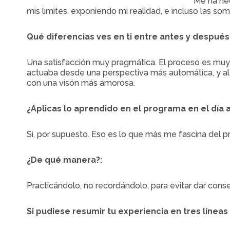
Me ha hec
mis limites, exponiendo mi realidad, e incluso las som
Qué diferencias ves en ti entre antes y después
Una satisfacción muy pragmática. El proceso es muy e
actuaba desde una perspectiva más automática, y al f
con una visón más amorosa.
¿Aplicas lo aprendido en el programa en el día a
Si, por supuesto. Eso es lo que más me fascina del p
¿De qué manera?:
Practicándolo, no recordándolo, para evitar dar cons
Si pudiese resumir tu experiencia en tres líneas