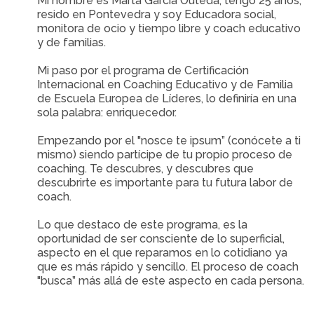
Mi nombre es Marta García Outeda, tengo 25 años,
resido en Pontevedra y soy Educadora social,
monitora de ocio y tiempo libre y coach educativo
y de familias.
Mi paso por el programa de Certificación
Internacional en Coaching Educativo y de Familia
de Escuela Europea de Líderes, lo definiría en una
sola palabra: enriquecedor.
Empezando por el "nosce te ipsum” (conócete a ti
mismo) siendo partícipe de tu propio proceso de
coaching. Te descubres, y descubres que
descubrirte es importante para tu futura labor de
coach.
Lo que destaco de este programa, es la
oportunidad de ser consciente de lo superficial,
aspecto en el que reparamos en lo cotidiano ya
que es más rápido y sencillo. El proceso de coach
"busca” más allá de este aspecto en cada persona.