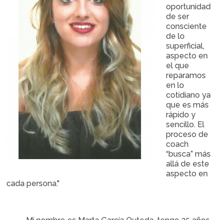
oportunidad
de ser
consciente
de lo
superficial,
aspecto en
el que
reparamos
en lo
cotidiano ya
que es más
rápido y
sencillo. El
proceso de
coach
“busca” más
allá de este
aspecto en
cada persona."