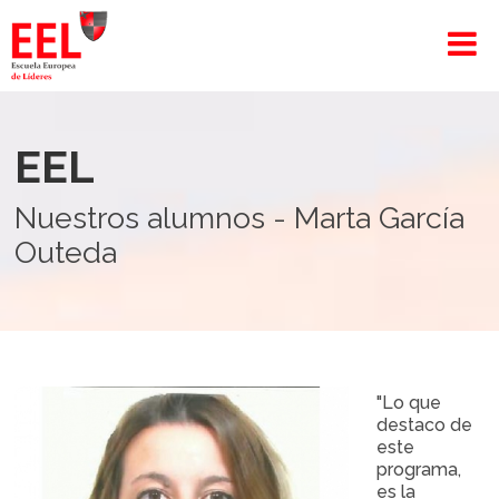
EEL
Nuestros alumnos - Marta García
Outeda
"Lo que
destaco de
este
programa,
es la