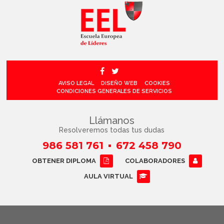
AVISO LEGAL
DISEÑO WEB
COOKIES
CONDICIONES GENERALES DE SERVICIOS
Llámanos
Resolveremos todas tus dudas
986 581 761
672 458 790
OBTENER DIPLOMA
COLABORADORES
AULA VIRTUAL