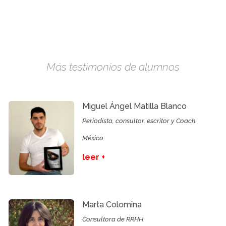
Más testimonios de alumnos
Miguel Ángel Matilla Blanco
Periodista, consultor, escritor y Coach
México
leer +
Marta Colomina
Consultora de RRHH