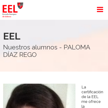
EEL
Nuestros alumnos - PALOMA
DÍAZ REGO
La
certificación
de la EEL
me ofrece
la